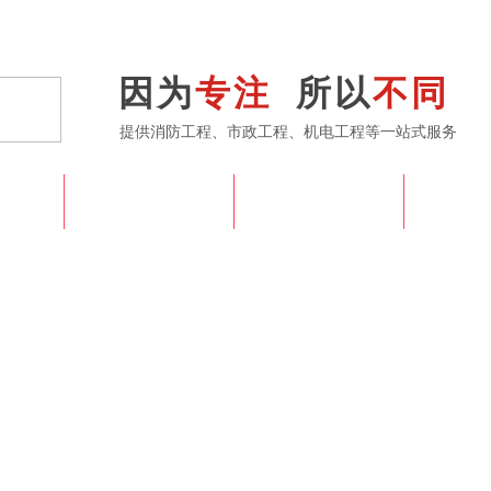
因为
专注
所以
不同
提供消防工程、市政工程、机电工程等一站式服务
心
工程案例
施工工艺
合作