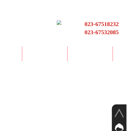
023-67518232
023-67532085
伙伴
新闻资讯
联系我们
QQ客服